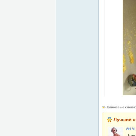
Ключевые слова
Лучший о
Vini M.
Еще 