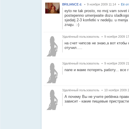
BRILIANCE d.
9 ноября 2009 11:14
Её о
eyto ne tak prosto, no moj vam sovet 
postepenno umenjwaite dozu sladkogo
sjedatj 2-3 konfetki v nedelju. u menja
znaju. :-)
Удалённый пользователь
9 ноября 2009 17
на счет чипсов не знаю,а вот ктобы
отучил.....
Удалённый пользователь
9 ноября 2009 21
папе и маме потерять работу... все 
Удалённый пользователь
10 ноября 2009 
А почему Вы не учите ребёнка прави
зависит - какие пищевые пристрасти