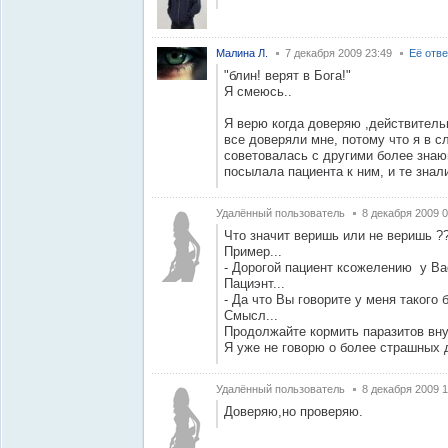
Малина Л.
7 декабря 2009 23:49
Её отв
"блин! верят в Бога!"
Я смеюсь..
Я верю когда доверяю ,действител
все доверяли мне, потому что я в 
советовалась с другими более зна
посылала пациента к ним, и те знал
Удалённый пользователь
8 декабря 2009 0
Что значит веришь или не веришь ?
Пример...
- Дорогой пациент ксожелению у Ва
Пациэнт...
- Да что Вы говорите у меня такого 
Смысл...
Продолжайте кормить паразитов вну
Я уже не говорю о более страшных д
Удалённый пользователь
8 декабря 2009 1
Доверяю,но проверяю.