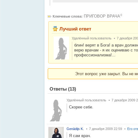
0
ПРИГОВОР ВРАЧА
Ключевые слова:
Лучший ответ
Удалённый пользователь
7 декабря 20
блин! верят в Бога! а врач долже
верю врачам - я их оцениваю с то
профессионализма!...
Этот вопрос уже закрыт. Вы не м
Ответы
(13)
Удалённый пользователь
7 декабря 2009 2
Скорее себе.
Genādijs K.
7 декабря 2009 22:59
Его от
Я сам врач.