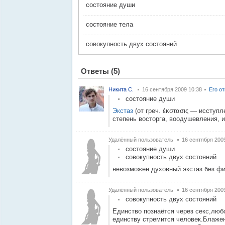
состояние души
состояние тела
совокупность двух состояний
Ответы
(5)
Никита С.
16 сентября 2009 10:38
Его о
состояние души
Экстаз
(от греч. έκστασις — исступ
степень восторга, воодушевления, 
Удалённый пользователь
16 сентября 2009
состояние души
совокупность двух состояний
невозможен духовный экстаз без ф
Удалённый пользователь
16 сентября 200
совокупность двух состояний
Единство познаётся через секс,люб
единству стремится человек.Блажен