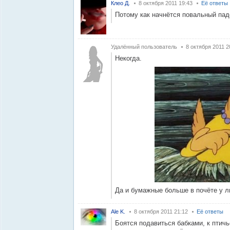
Клео Д.
8 октября 2011 19:43
Её ответы
Потому как начнётся повальный пад
Удалённый пользователь
8 октября 2011 2
Некогда.
Да и бумажные больше в почёте у лю
Ale K.
8 октября 2011 21:12
Её ответы
Боятся подавиться бабками, к птичь