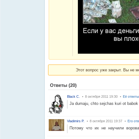
Этот вопрос уже закрыт. Вы не м
Ответы
(20)
Black C.
8 октября 2011 19:30
Её ответы
Ja dumaju, chto sejchas kuri ot babok
Vladimirs P.
8 октября 2011 19:37
Его от
Потому что их не научили ворова