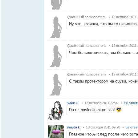
Удалённый пользователь
12 октября 2011 
Ну что, козявки, это вы-то цивилизац
Удалённый пользователь
12 октября 2011 
Чем больше живешь,тем больше в э
Удалённый пользователь
12 октября 2011 
С таким протектором на обуви, коне
Black C.
12 октября 2011 22:32
Её отве
Da uz nasledili mi ne hilo!
zinaida k.
13 октября 2011 09:28
Её отве
Главное чтобы след после него оста