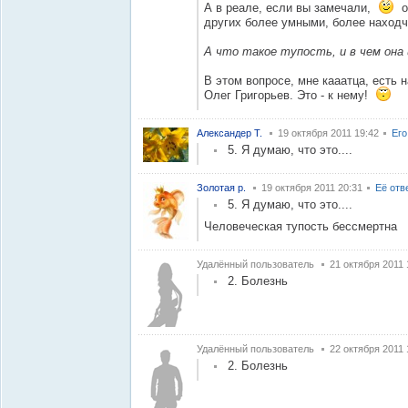
А в реале, если вы замечали,
оч
других более умными, более находч
А что такое тупость, и в чем она
В этом вопросе, мне кааатца, есть н
Олег Григорьев. Это - к нему!
Александер Т.
19 октября 2011 19:42
Его
5. Я думаю, что это....
Золотая р.
19 октября 2011 20:31
Её отв
5. Я думаю, что это....
Человеческая тупость бессмертна
Удалённый пользователь
21 октября 2011 
2. Болезнь
Удалённый пользователь
22 октября 2011 
2. Болезнь