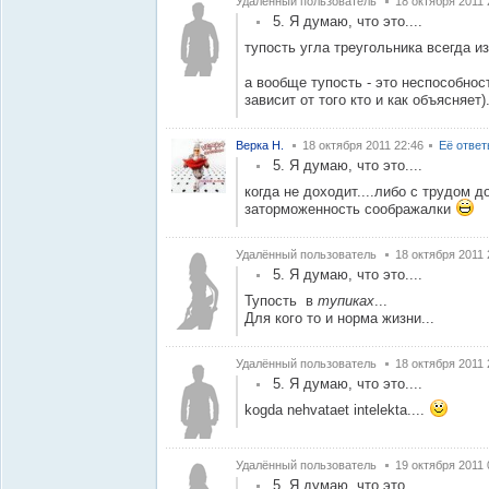
Удалённый пользователь
18 октября 2011 
5. Я думаю, что это....
тупость угла треугольника всегда и
а вообще тупость - это неспособнос
зависит от того кто и как объясняет)
Верка Н.
18 октября 2011 22:46
Её отве
5. Я думаю, что это....
когда не доходит....либо с трудом д
заторможенность соображалки
Удалённый пользователь
18 октября 2011 
5. Я думаю, что это....
Тупость в
тупиках
...
Для кого то и норма жизни...
Удалённый пользователь
18 октября 2011 
5. Я думаю, что это....
kogda nehvataet intelekta....
Удалённый пользователь
19 октября 2011 
5. Я думаю, что это....