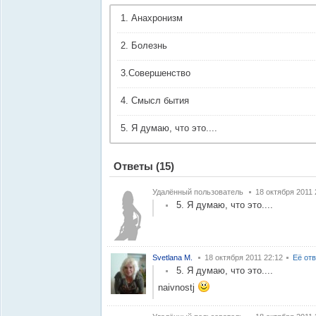
1. Анахронизм
2. Болезнь
3.Совершенство
4. Смысл бытия
5. Я думаю, что это....
Ответы
(15)
Удалённый пользователь
18 октября 2011 
5. Я думаю, что это....
Svetlana M.
18 октября 2011 22:12
Её от
5. Я думаю, что это....
naivnostj