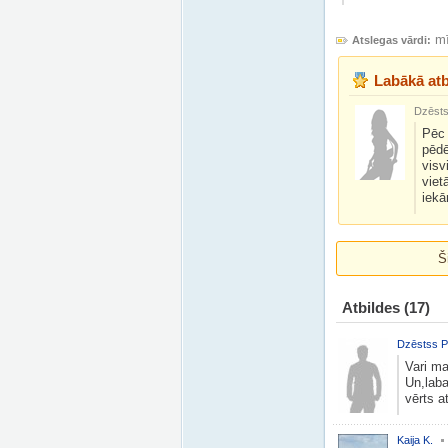
mī
Atslegas vārdi:
Labākā atb
Dzēsts 
Pēc 
pēdē
visv
viet
iekā
Š
Atbildes
(17)
Dzēstss P
Vari ma
Un,laba
vērts at
Kaija K.