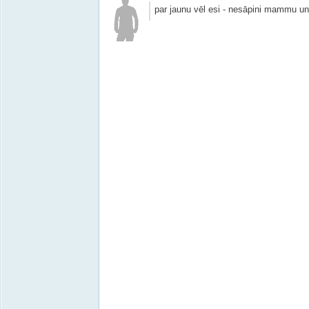
par jaunu vēl esi - nesāpini mammu un