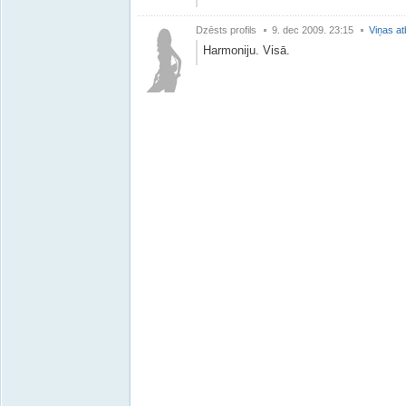
Dzēsts profils
9. dec 2009. 23:15
Viņas at
Harmoniju. Visā.