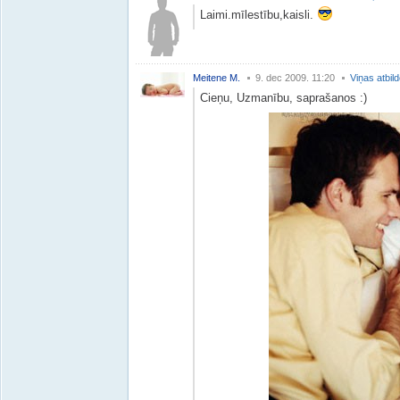
Laimi.mīlestību,kaisli.
Meitene M.
9. dec 2009. 11:20
Viņas atbil
Cieņu, Uzmanību, saprašanos :)