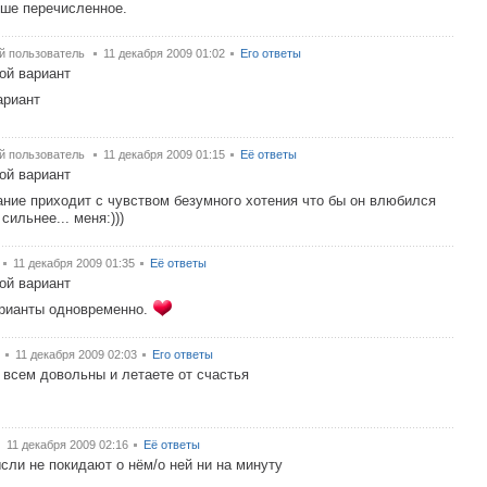
ше перечисленное.
й пользователь
11 декабря 2009 01:02
Его ответы
ой вариант
ариант
й пользователь
11 декабря 2009 01:15
Её ответы
ой вариант
ние приходит с чувством безумного хотения что бы он влюбился
сильнее... меня:)))
11 декабря 2009 01:35
Её ответы
ой вариант
рианты одновременно.
11 декабря 2009 02:03
Его ответы
 всем довольны и летаете от счастья
11 декабря 2009 02:16
Её ответы
сли не покидают о нём/о ней ни на минуту