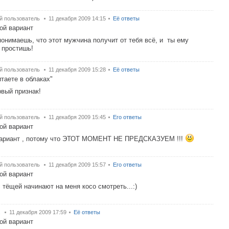
й пользователь
11 декабря 2009 14:15
Её ответы
ой вариант
понимаешь, что этот мужчина получит от тебя всё, и ты ему
 простишь!
й пользователь
11 декабря 2009 15:28
Её ответы
итаете в облаках"
рвый признак!
й пользователь
11 декабря 2009 15:45
Его ответы
ой вариант
вариант , потому что ЭТОТ МОМЕНТ НЕ ПРЕДСКАЗУЕМ !!!
й пользователь
11 декабря 2009 15:57
Его ответы
ой вариант
 тёщей начинают на меня косо смотреть...:)
.
11 декабря 2009 17:59
Её ответы
ой вариант