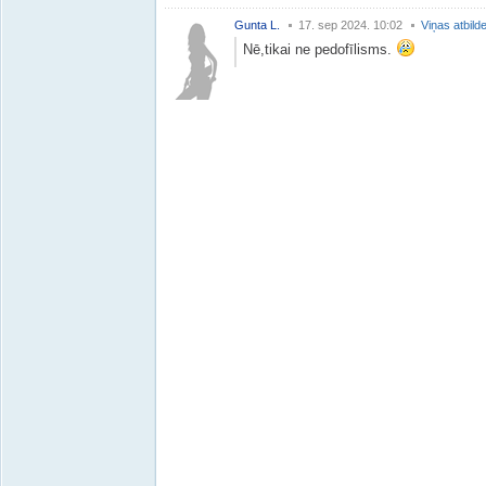
Gunta L.
17. sep 2024. 10:02
Viņas atbild
Nē,tikai ne pedofīlisms.