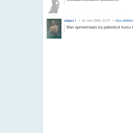
edgars i.
10. nov 2009. 21:57
Viņa atbilde
Man apmierinaatu ka pabeidzot kursu 