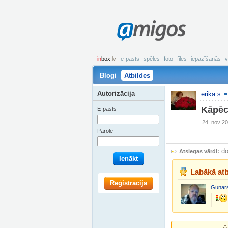
amigos
in
box
.lv
e-pasts
spēles
foto
files
iepazīšanās
v
Blogi
Atbildes
Autorizācija
erika s.
Kāpēc
E-pasts
24. nov 20
Parole
d
Atslegas vārdi:
Ienākt
Labākā atb
Reģistrācija
Gunars