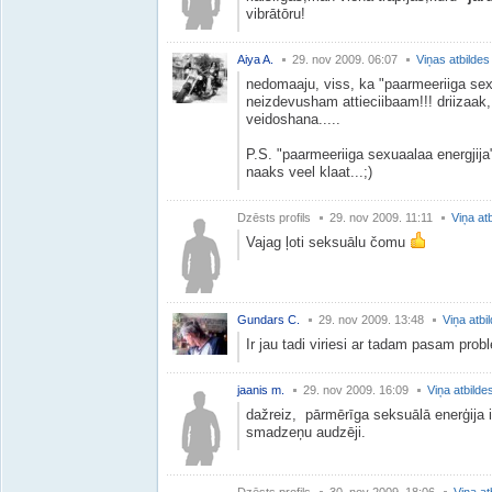
vibrātōru!
Aiya A.
29. nov 2009. 06:07
Viņas atbildes
nedomaaju, viss, ka "paarmeeriiga sexua
neizdevusham attieciibaam!!! driizaak, 
veidoshana.....
P.S. "paarmeeriiga sexuaalaa energjija"
naaks veel klaat...;)
Dzēsts profils
29. nov 2009. 11:11
Viņa at
Vajag ļoti seksuālu čomu
Gundars C.
29. nov 2009. 13:48
Viņa atbi
Ir jau tadi viriesi ar tadam pasam pro
jaanis m.
29. nov 2009. 16:09
Viņa atbilde
dažreiz, pārmērīga seksuālā enerģija i
smadzeņu audzēji.