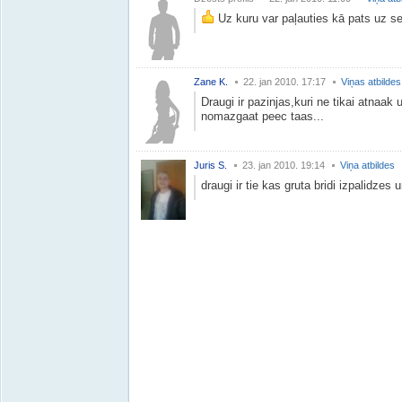
Uz kuru var paļauties kā pats uz se
Zane K.
22. jan 2010. 17:17
Viņas atbildes
Draugi ir pazinjas,kuri ne tikai atnaak uz
nomazgaat peec taas...
Juris S.
23. jan 2010. 19:14
Viņa atbildes
draugi ir tie kas gruta bridi izpalidzes 