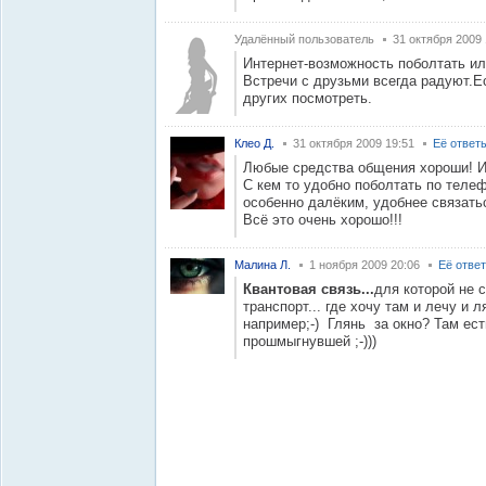
Удалённый пользователь
31 октября 2009 
Интернет-возможность поболтать и
Встречи с друзьми всегда радуют.Е
других посмотреть.
Клео Д.
31 октября 2009 19:51
Её ответ
Любые средства общения хороши! И 
С кем то удобно поболтать по телефо
особенно далёким, удобнее связатьс
Всё это очень хорошо!!!
Малина Л.
1 ноября 2009 20:06
Её отве
Квантовая связь...
для которой не 
транспорт... где хочу там и лечу и л
например;-) Глянь за окно? Там ес
прошмыгнувшей ;-)))