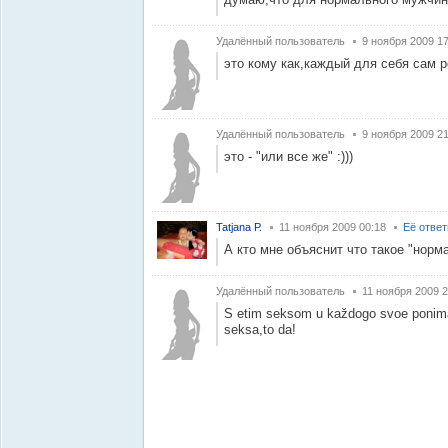
Удалённый пользователь
9 ноября 2009 17
это кому как,каждый для себя сам 
Удалённый пользователь
9 ноября 2009 21
это - "или все же" :)))
Tatjana Р.
11 ноября 2009 00:18
Её отве
А кто мне объяснит что такое "норма
Удалённый пользователь
11 ноября 2009 2
S etim seksom u každogo svoe ponima
seksa,to da!