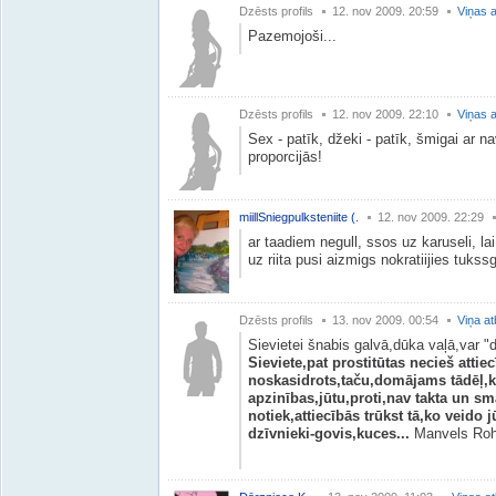
Dzēsts profils
12. nov 2009. 20:59
Viņas a
Pazemojoši...
Dzēsts profils
12. nov 2009. 22:10
Viņas a
Sex - patīk, džeki - patīk, šmigai ar na
proporcijās!
miillSniegpulksteniite (.
12. nov 2009. 22:29
ar taadiem negull, ssos uz karuseli, la
uz riita pusi aizmigs nokratiijies tukssg
Dzēsts profils
13. nov 2009. 00:54
Viņa at
Sievietei šnabis galvā,dūka vaļā,var "
Sieviete,pat prostitūtas necieš atti
noskasidrots,taču,domājams tādēļ,k
apzinības,jūtu,proti,nav takta un sm
notiek,attiecībās trūkst tā,ko veido 
dzīvnieki-govis,kuces...
Manvels Roh