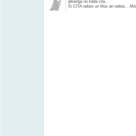
atkarīga no kāda cita...
Šī CITA nebūs un Mūs ari nebūs....Mūs